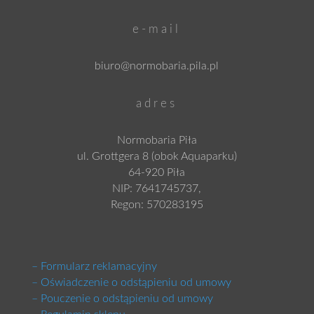
e-mail
biuro@normobaria.pila.pl
adres
Normobaria Piła
ul. Grottgera 8 (obok Aquaparku)
64-920 Piła
NIP: 7641745737,
Regon: 570283195
– Formularz reklamacyjny
– Oświadczenie o odstąpieniu od umowy
– Pouczenie o odstąpieniu od umowy