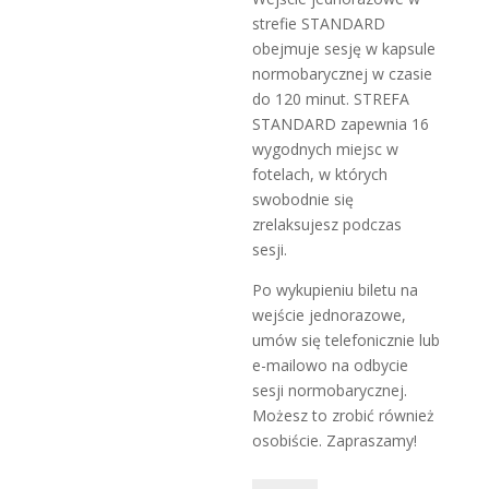
strefie STANDARD
obejmuje sesję w kapsule
normobarycznej w czasie
do 120 minut. STREFA
STANDARD zapewnia 16
wygodnych miejsc w
fotelach, w których
swobodnie się
zrelaksujesz podczas
sesji.
Po wykupieniu biletu na
wejście jednorazowe,
umów się telefonicznie lub
e-mailowo na odbycie
sesji normobarycznej.
Możesz to zrobić również
osobiście. Zapraszamy!