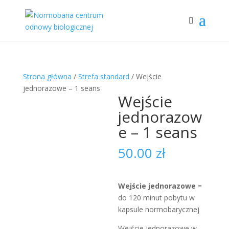
Strona główna
/
Strefa standard
/ Wejście
jednorazowe – 1 seans
Wejście
jednorazow
e – 1 seans
50.00
zł
Wejście jednorazowe
=
do 120 minut pobytu w
kapsule normobarycznej
Wejście jednorazowe w