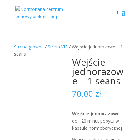
Strona główna
/
Strefa VIP
/ Wejście jednorazowe – 1
seans
Wejście
jednorazow
e – 1 seans
70.00
zł
Wejście jednorazowe
=
do 120 minut pobytu w
kapsule normobarycznej
Wejście jednorazowe w