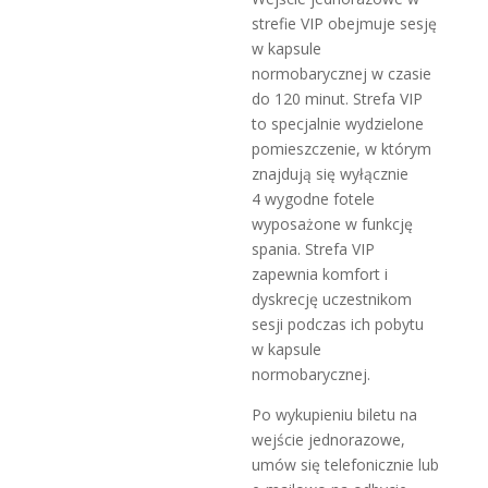
strefie VIP obejmuje sesję
w kapsule
normobarycznej w czasie
do 120 minut. Strefa VIP
to specjalnie wydzielone
pomieszczenie, w którym
znajdują się wyłącznie
4 wygodne fotele
wyposażone w funkcję
spania. Strefa VIP
zapewnia komfort i
dyskrecję uczestnikom
sesji podczas ich pobytu
w kapsule
normobarycznej.
Po wykupieniu biletu na
wejście jednorazowe,
umów się telefonicznie lub