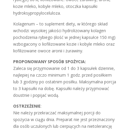
kozie mleko, kobyle mleko, otoczka kapsułki
hydroksypropyloceluloza.
Kolagenum – to suplement diety, w którego skład
wchodzi: wysokiej jakości hydrolizowany kolagen
pochodzenia rybiego (ilość w jednej kapsułce 150 mg)
wzbogacony o liofilizowane kozie i kobyle mleko oraz
liofilizowane owoce aronii i żurawiny.
PROPONOWANY SPOSÓB SPOŻYCIA:
Zaleca się przyjmowanie od 1 do 3 kapsułek dziennie,
najlepiej na czczo minimum 1 godz. przed posiłkiem
lub 3 godziny po ostatnim posiłku. Maksymalna porcja
to 3 kapsułki na dobę. Kapsułki należy przyjmować
doustnie i popijać wodą.
OSTRZEŻENIE
:
Nie należy przekraczać maksymalnej porcji do
spożycia w ciągu dnia. Preparat nie jest przeznaczony
dla osób uczulonych lub cierpiących na nietolerancję