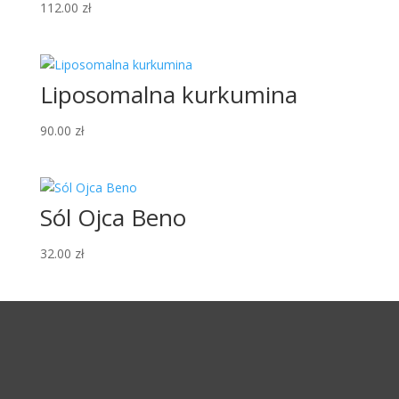
112.00
zł
Liposomalna kurkumina
90.00
zł
Sól Ojca Beno
32.00
zł