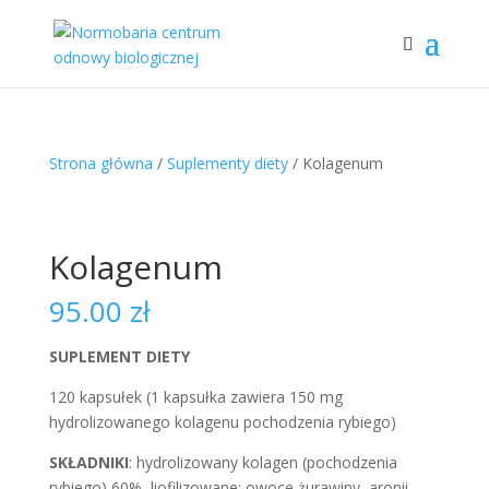
Strona główna
/
Suplementy diety
/ Kolagenum
Kolagenum
95.00
zł
SUPLEMENT DIETY
120 kapsułek (1 kapsułka zawiera 150 mg
hydrolizowanego kolagenu pochodzenia rybiego)
SKŁADNIKI
: hydrolizowany kolagen (pochodzenia
rybiego) 60%, liofilizowane: owoce żurawiny, aronii,