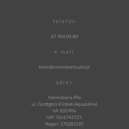
telefon
67 354 05 80
e-mail
biuro@normobaria.pila.pl
adres
Normobaria Piła
ul. Grottgera 8 (obok Aquaparku)
64-920 Piła
NIP: 7641745737,
Regon: 570283195