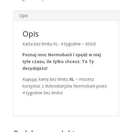
Opis
Opis
Karta bez limitu XL- 4 tygodnie – 600zł
Poznaj moc Normobarii i spędź w niej
tyle czasu, ile tylko chcesz. To Ty
decydujesz!
Kupując kartę bez limitu
XL
– możesz
korzystać z dobrodziejstw Normobarii przez
4 tygodnie bez limitu!