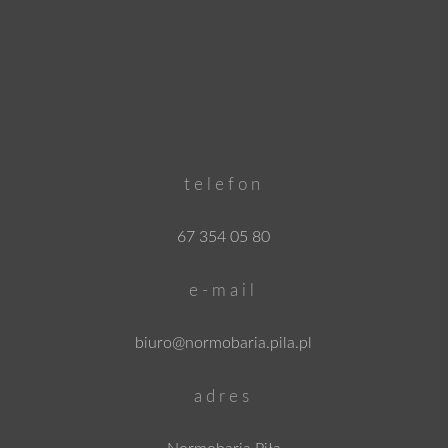
telefon
67 354 05 80
e-mail
biuro@normobaria.pila.pl
adres