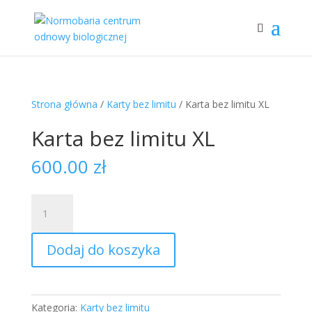
Strona główna
/
Karty bez limitu
/ Karta bez limitu XL
Karta bez limitu XL
600.00
zł
ilość
Karta
bez
Dodaj do koszyka
limitu
XL
Kategoria:
Karty bez limitu